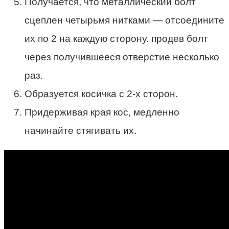
Получается, что металлический болт
сцеплен четырьмя нитками — отсоедините
их по 2 на каждую сторону. продев болт
через получившееся отверстие несколько
раз.
Образуется косичка с 2-х сторон.
Придерживая края кос, медленно
начинайте стягивать их.