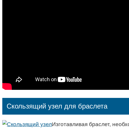
Скользящий узел для браслета
Изготавливая браслет, необх