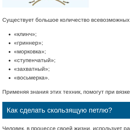
Существует большое количество всевозможных 
«клинч»;
«гриннер»;
«морковка»;
«ступенчатый»;
«захватный»;
«восьмерка».
Применяя знания этих техник, помогут при вязк
Как сделать скользящую петлю?
Человек, в процессе своей жизни, использует 