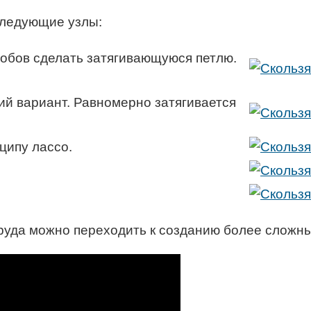
следующие узлы:
собов сделать затягивающуюся петлю.
ий вариант. Равномерно затягивается
нципу лассо.
руда можно переходить к созданию более сложных