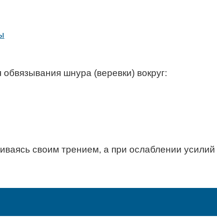
ы
я обвязывания шнура (веревки) вокруг:
живаясь своим трением, а при ослаблении усилий 