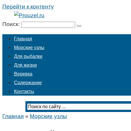
Перейти к контенту
Поиск:
Главная
Морские узлы
Для рыбалки
Для жизни
Веревка
Содержание
Контакты
Главная
»
Морские узлы