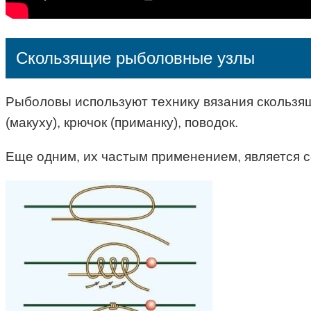
Скользящие рыболовные узлы
Рыболовы используют технику вязания скользящи
(макуху), крючок (приманку), поводок.
Еще одним, их частым применением, является с