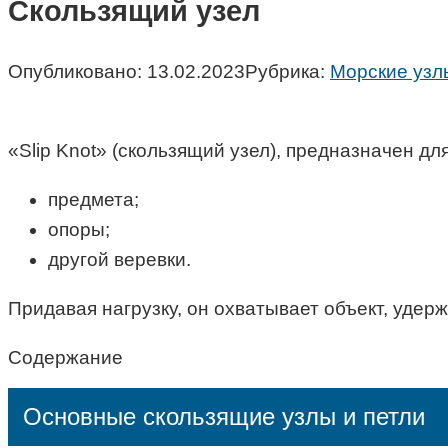
Скользящий узел
Опубликовано:
13.02.2023
Рубрика:
Морские узл
«Slip Knot» (скользящий узел), предназначен дл
предмета;
опоры;
другой веревки.
Придавая нагрузку, он охватывает объект, удер
Содержание
Основные скользящие узлы и петли