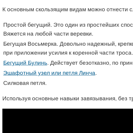
К основным скользящим видам можно отнести 
Простой бегущий. Это один из простейших спо
Вяжется на любой части веревки.
Бегущая Восьмерка. Довольно надежный, крепк
при приложении усилия к коренной части троса.
Бегущий Булинь
. Действует безотказно, по при
Эшафотный узел или петля Линча
.
Силковая петля.
Используя основные навыки завязывания, без т