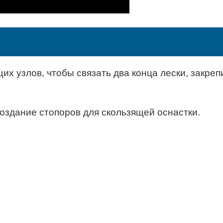
х узлов, чтобы связать два конца лески, закреп
оздание стопоров для скользящей оснастки.