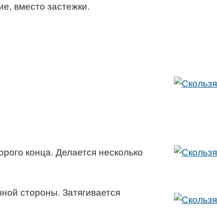
е, вместо застежки.
орого конца. Делается несколько
чной стороны. Затягивается