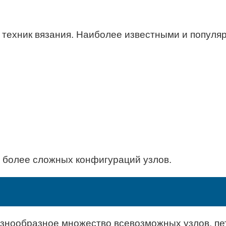
техник вязания. Наиболее известными и популя
е более сложных конфигураций узлов.
разнообразное множество всевозможных узлов, п