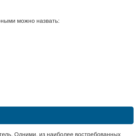
рными можно назвать:
етель. Одними, из наиболее востребованных