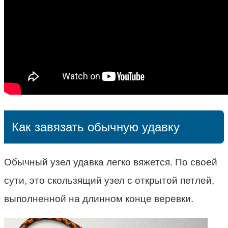
Как завязать обычную удавку
Обычный узел удавка легко вяжется. По своей
сути, это скользящий узел с открытой петлей,
выполненной на длинном конце веревки.