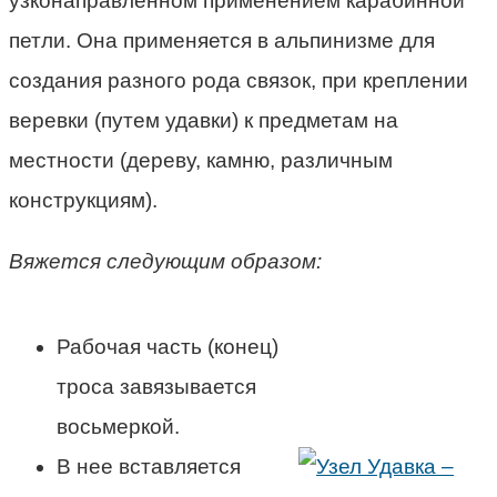
узконаправленном применением карабинной
петли. Она применяется в альпинизме для
создания разного рода связок, при креплении
веревки (путем удавки) к предметам на
местности (дереву, камню, различным
конструкциям).
Вяжется следующим образом:
Рабочая часть (конец)
троса завязывается
восьмеркой.
В нее вставляется