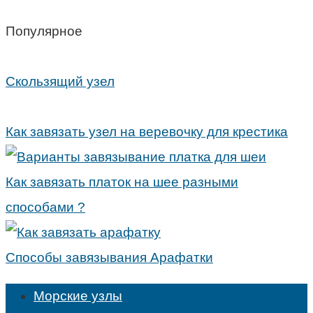
Популярное
Скользящий узел
Как завязать узел на веревочку для крестика
Как завязать платок на шее разными
способами ?
Способы завязывания Арафатки
Морские узлы