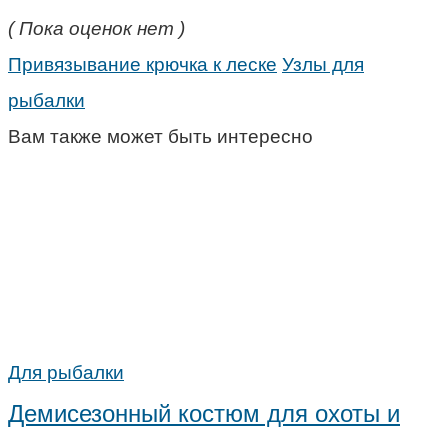
( Пока оценок нет )
Привязывание крючка к леске
Узлы для
рыбалки
Вам также может быть интересно
Для рыбалки
Демисезонный костюм для охоты и