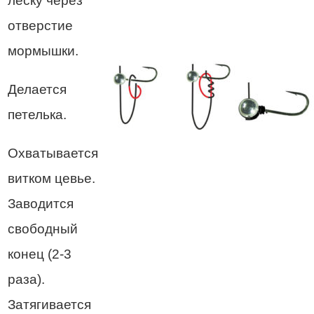
леску через
отверстие
мормышки.
Делается
петелька.
Охватывается
витком цевье.
Заводится
свободный
конец (2-3
раза).
Затягивается