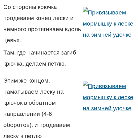
Со стороны крючка
продеваем конец лески и
немного протягиваем вдоль
цевья.
Там, где начинается загиб
крючка, делаем петлю.
Этим же концом,
наматываем леску на
крючок в обратном
направлении (4-6
оборотов), и продеваем
леску в петлю