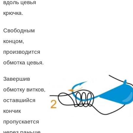
вдоль цевья
крючка.
Свободным
концом,
производится
обмотка цевья.
Завершив
обмотку витков,
оставшийся
кончик
пропускается
через раньше