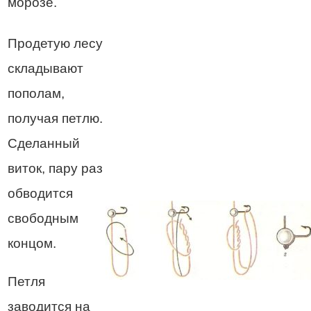
морозе.
Продетую лесу
складывают
пополам,
получая петлю.
Сделанный
виток, пару раз
обводится
свободным
концом.
Петля
заводится на